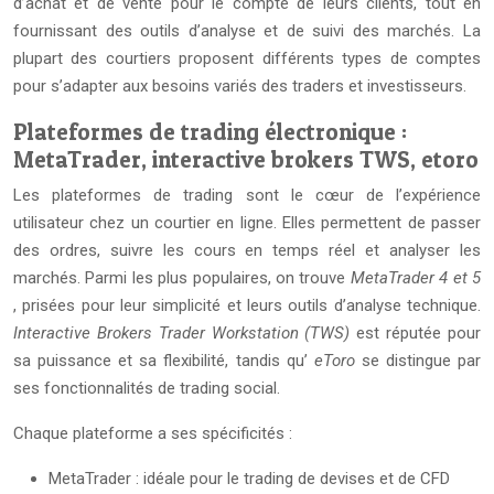
d’achat et de vente pour le compte de leurs clients, tout en
fournissant des outils d’analyse et de suivi des marchés. La
plupart des courtiers proposent différents types de comptes
pour s’adapter aux besoins variés des traders et investisseurs.
Plateformes de trading électronique :
MetaTrader, interactive brokers TWS, etoro
Les plateformes de trading sont le cœur de l’expérience
utilisateur chez un courtier en ligne. Elles permettent de passer
des ordres, suivre les cours en temps réel et analyser les
marchés. Parmi les plus populaires, on trouve
MetaTrader 4 et 5
, prisées pour leur simplicité et leurs outils d’analyse technique.
Interactive Brokers Trader Workstation (TWS)
est réputée pour
sa puissance et sa flexibilité, tandis qu’
eToro
se distingue par
ses fonctionnalités de trading social.
Chaque plateforme a ses spécificités :
MetaTrader : idéale pour le trading de devises et de CFD