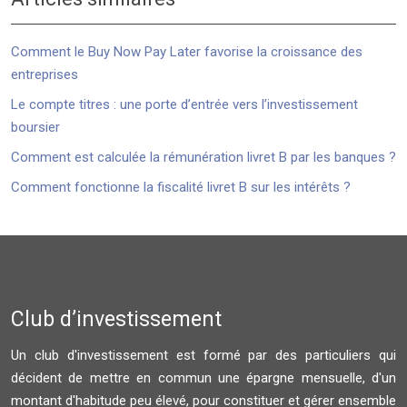
Comment le Buy Now Pay Later favorise la croissance des
entreprises
Le compte titres : une porte d’entrée vers l’investissement
boursier
Comment est calculée la rémunération livret B par les banques ?
Comment fonctionne la fiscalité livret B sur les intérêts ?
Club d’investissement
Un club d'investissement est formé par des particuliers qui
décident de mettre en commun une épargne mensuelle, d'un
montant d'habitude peu élevé, pour constituer et gérer ensemble