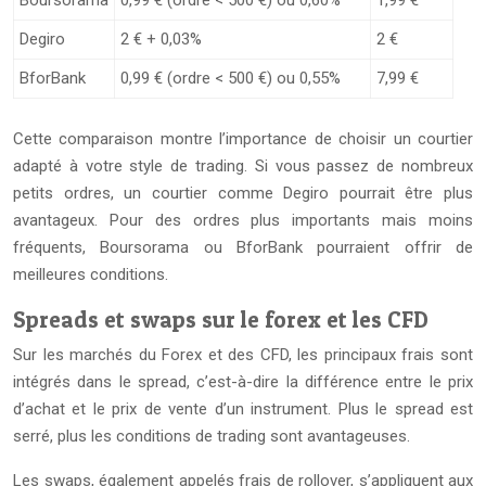
Boursorama
0,99 € (ordre < 500 €) ou 0,60%
1,99 €
Degiro
2 € + 0,03%
2 €
BforBank
0,99 € (ordre < 500 €) ou 0,55%
7,99 €
Cette comparaison montre l’importance de choisir un courtier
adapté à votre style de trading. Si vous passez de nombreux
petits ordres, un courtier comme Degiro pourrait être plus
avantageux. Pour des ordres plus importants mais moins
fréquents, Boursorama ou BforBank pourraient offrir de
meilleures conditions.
Spreads et swaps sur le forex et les CFD
Sur les marchés du Forex et des CFD, les principaux frais sont
intégrés dans le spread, c’est-à-dire la différence entre le prix
d’achat et le prix de vente d’un instrument. Plus le spread est
serré, plus les conditions de trading sont avantageuses.
Les swaps, également appelés frais de rollover, s’appliquent aux