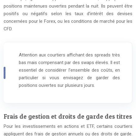
positions maintenues ouvertes pendant la nuit. Ils peuvent être
positifs ou négatifs selon les taux d’intérêt des devises
concernées pour le Forex, ou les conditions de marché pour les
CFD.
Attention aux courtiers affichant des spreads très
bas mais compensant par des swaps élevés. Il est
essentiel de considérer l’ensemble des coûts, en
particulier si vous envisagez de garder des
positions ouvertes sur plusieurs jours.
Frais de gestion et droits de garde des titres
Pour les investissements en actions et ETF, certains courtiers
appliquent des frais de gestion annuels ou des droits de garde.