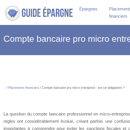
Épargnes
Placement
financiers
Compte bancaire pro micro entrepr
/
Placements financiers
/ Compte bancaire pro micro entreprise : est-ce obliga
La question du compte bancaire professionnel en micro-entreprise
règles ont considérablement évolué, créant parfois une confusi
importantes à comprendre pour éviter les sanctions fiscales et opt