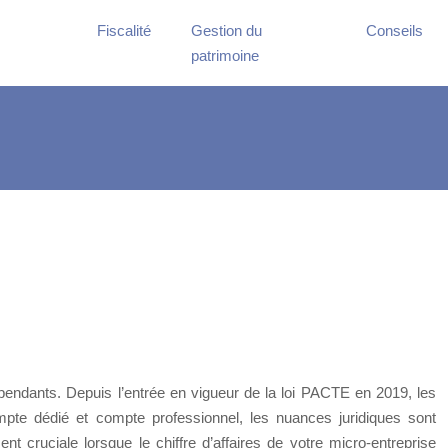
Fiscalité
Gestion du
Conseils
patrimoine
pendants. Depuis l’entrée en vigueur de la loi PACTE en 2019, les
mpte dédié et compte professionnel, les nuances juridiques sont
nt cruciale lorsque le chiffre d’affaires de votre micro-entreprise