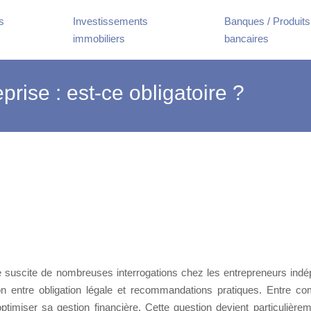
s
Investissements
Banques / Produits
immobiliers
bancaires
ise : est-ce obligatoire ?
toire ?
 suscite de nombreuses interrogations chez les entrepreneurs indé
on entre obligation légale et recommandations pratiques. Entre co
imiser sa gestion financière. Cette question devient particulièreme