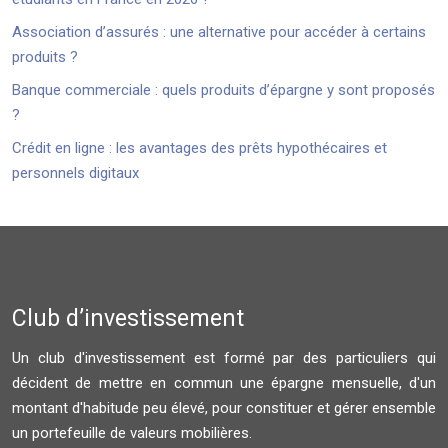
Association d’assurés : une alternative pour accéder à certains
produits ?
Banque commerciale : quels produits d’épargne y sont proposés
?
Crédit en ligne : les avantages des prêts hypothécaires et
personnels digitaux
Club d’investissement
Un club d'investissement est formé par des particuliers qui
décident de mettre en commun une épargne mensuelle, d'un
montant d'habitude peu élevé, pour constituer et gérer ensemble
un portefeuille de valeurs mobilières.